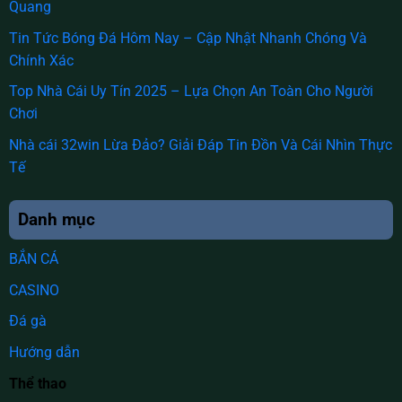
Quang
Bảo hiểm cược thua tặng 25.888k
Tin Tức Bóng Đá Hôm Nay – Cập Nhật Nhanh Chóng Và
Chính Xác
Hoàn trả tức thì độc quyền 2% tại nhà cái
Top Nhà Cái Uy Tín 2025 – Lựa Chọn An Toàn Cho Người
Nhận quà nạp đầu khi chơi Sports tại nền tảng.
Chơi
Nạp tiền là có thưởng với các mức siêu hấp dẫn cho hội
Nhà cái 32win Lừa Đảo? Giải Đáp Tin Đồn Và Cái Nhìn Thực
viên mới.
Tế
Danh mục
BẮN CÁ
CASINO
Đá gà
Hướng dẫn
Ưu điểm làm nên giá trị thương hiệu thể thao nhà cái
Thể thao