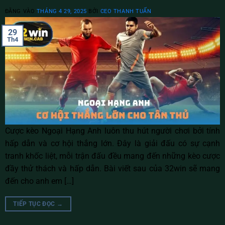
ĐĂNG VÀO
THÁNG 4 29, 2025
BỞI
CEO THANH TUẤN
Chốt chuẩn cùng Esports
29
Đây cũng là một lựa chọn được yêu thích của hội viên tại
Th4
sân chơi. Hệ thống trò chơi
thể thao
khá đa dạng với rất
nhiều giải đấu lớn như LOL, CS2, Valorant, DOTA2,…. Các
kèo cược tại đây cũng được cập nhật theo xu hướng, đáp
ứng nhu cầu lên kèo về đội thắng, kèo tuyển thủ, theo sự
kiện trong game,….
Thể thao ảo
Cược kèo Ngoại Hạng Anh luôn thu hút người chơi bởi tính
Thông qua công nghệ Virtual, các trận đấu ảo ra đời như
hấp dẫn và cơ hội thắng lớn. Đây là giải đấu có sự cạnh
một sự lựa chọn hoàn hảo cho những người chơi đam mê
tranh khốc liệt, mỗi trận đấu đều mang đến những kèo cược
cá cược bất tận. Nếu bạn không có thời gian lên kèo cho
đầy thử thách và hấp dẫn. Bài viết sau của 32win sẽ mang
những trận đấu thực tế, thì hình thức này là lựa chọn lý
đến cho anh em […]
tưởng giúp bạn được trải nghiệm giải trí vui vẻ mà vẫn tiết
kiệm thời gian.
TIẾP TỤC ĐỌC
→