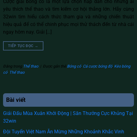
Cược giải bóng cỏ là một lựa chọn hấp dẫn cho những ai
yêu thích thể thao và tìm kiếm cơ hội thắng lớn. Hãy cùng
Ấn tượng đầu tiên của người chơi khi đến với
thể thao
32win tìm hiểu cách thức tham gia và những chiến thuật
32win chính là thiết kế dễ hiểu, với Các lựa chọn bộ môn
hiệu quả để có thể chinh phục mọi thử thách đến từ nhà cái
được sắp xếp gọn gàng, nổi bật ở chính giữa là bảng tỷ lệ
ngay hôm nay. Giải […]
cược với chi tiết thông tin cho người chơi dễ dàng theo dõi.
Website cũng hỗ trợ lên đơn nhanh tiện lợi, giúp người chơi
TIẾP TỤC ĐỌC
→
dễ dàng đối chiếu khi tiến hành nhận thưởng.
Mức thưởng cạnh tranh
Đăng trong
Thể thao
|
Được gắn thẻ
Bóng cỏ
,
Cá cược bóng độ
,
Kèo bóng
Điểm cược được đánh giá là nơi có tỷ lệ thưởng vô cùng
cỏ
,
Thể thao
cạnh tranh so với các đối thủ. Mức thưởng tại hệ thống
luôn cao hơn mức trung bình của thị trường từ 2 đến 3%
tùy theo mỗi hình thức thi đấu và đặt kèo.
Bài viết
Có nhiều khuyến mãi giá trị
Giải Đấu Mùa Xuân Khởi Động | Săn Thưởng Cực Khủng Tại
Một số khuyến mãi đặc sắc hứa hẹn sẽ cho người chơi tại
32win
sảnh
thể thao
cơ hội nhận thưởng giá trị khủng có thể kể
Đội Tuyển Việt Nam Ăn Mừng Những Khoảnh Khắc Vinh
đến là: