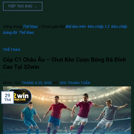
được nhà cái 32win lựa chọn ngay từ khi mới thành lập.
TIẾP TỤC ĐỌC
→
CR có tỷ lệ kèo được cập nhật liên tục theo thời gian thực
cùng hàng loạt mức thanh toán ấn tượng thu hút hội viên.
Đăng trong
Thể thao
|
Được gắn thẻ
Bắt kèo trên
,
Kèo chấp 1.2
,
Kèo chấp
CMD: Thương hiệu nổi tiếng với hàng loạt giải đấu quy mô
bóng đá
,
Thể thao
lớn, có cá cược Virtual Sport và Esport tiện lợi cho hội viên
trải nghiệm đa dạng. Bên cạnh đó còn có tỷ lệ thanh toán
THỂ THAO
siêu khủng thu hút người chơi tham gia đặt cược.
Cúp C1 Châu Âu – Chơi Kèo Cược Bóng Đá Đỉnh
Cao Tại 32win
ĐĂNG VÀO
THÁNG 4 29, 2025
BỞI
CEO THANH TUẤN
29
Th4
Các đối tác đầu ngành giúp nền tảng củng cố uy tín