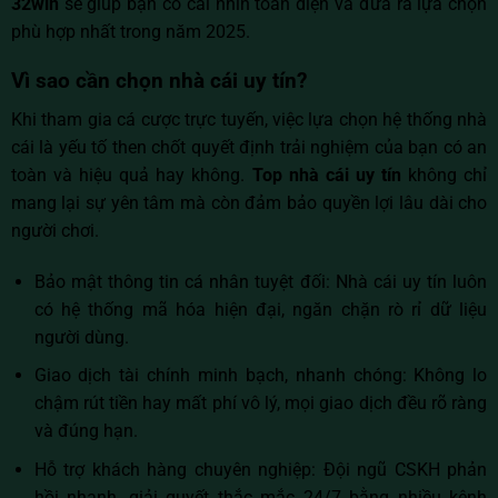
32win
sẽ giúp bạn có cái nhìn toàn diện và đưa ra lựa chọn
phù hợp nhất trong năm 2025.
Vì sao cần chọn nhà cái uy tín?
Khi tham gia cá cược trực tuyến, việc lựa chọn hệ thống nhà
cái là yếu tố then chốt quyết định trải nghiệm của bạn có an
toàn và hiệu quả hay không.
Top nhà cái uy tín
không chỉ
mang lại sự yên tâm mà còn đảm bảo quyền lợi lâu dài cho
người chơi.
Bảo mật thông tin cá nhân tuyệt đối: Nhà cái uy tín luôn
có hệ thống mã hóa hiện đại, ngăn chặn rò rỉ dữ liệu
người dùng.
Giao dịch tài chính minh bạch, nhanh chóng: Không lo
chậm rút tiền hay mất phí vô lý, mọi giao dịch đều rõ ràng
và đúng hạn.
Hỗ trợ khách hàng chuyên nghiệp: Đội ngũ CSKH phản
hồi nhanh, giải quyết thắc mắc 24/7 bằng nhiều kênh