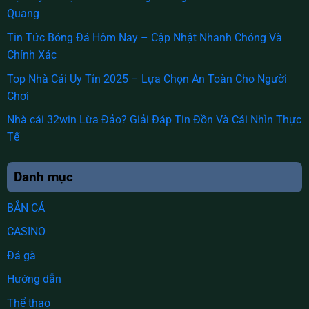
Quang
Tin Tức Bóng Đá Hôm Nay – Cập Nhật Nhanh Chóng Và
Chính Xác
Top Nhà Cái Uy Tín 2025 – Lựa Chọn An Toàn Cho Người
Chơi
Nhà cái 32win Lừa Đảo? Giải Đáp Tin Đồn Và Cái Nhìn Thực
Tế
Danh mục
BẮN CÁ
CASINO
Đá gà
Hướng dẫn
Thể thao