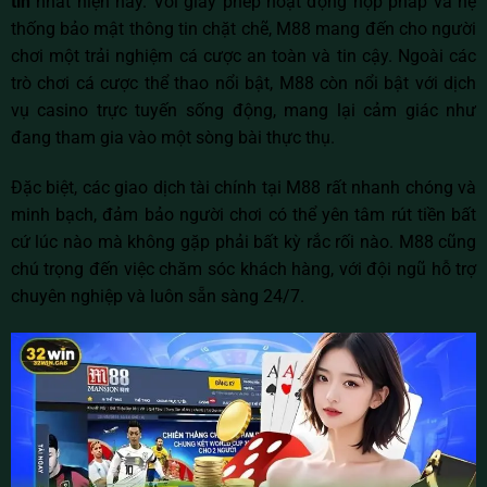
tín
nhất hiện nay. Với giấy phép hoạt động hợp pháp và hệ
thống bảo mật thông tin chặt chẽ, M88 mang đến cho người
chơi một trải nghiệm cá cược an toàn và tin cậy. Ngoài các
trò chơi cá cược thể thao nổi bật, M88 còn nổi bật với dịch
vụ casino trực tuyến sống động, mang lại cảm giác như
đang tham gia vào một sòng bài thực thụ.
Đặc biệt, các giao dịch tài chính tại M88 rất nhanh chóng và
minh bạch, đảm bảo người chơi có thể yên tâm rút tiền bất
cứ lúc nào mà không gặp phải bất kỳ rắc rối nào. M88 cũng
chú trọng đến việc chăm sóc khách hàng, với đội ngũ hỗ trợ
chuyên nghiệp và luôn sẵn sàng 24/7.