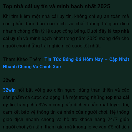
Top nhà cái uy tín và minh bạch nhất 2025
Khi tìm kiếm một nhà cái uy tín, không chỉ sự an toàn mà
còn phải đảm bảo các dịch vụ chất lượng từ giao dịch
nhanh chóng đến tỷ lệ cược công bằng. Dưới đây là
top nhà
cái uy tín
và minh bạch nhất trong năm 2025 mang đến cho
người chơi những trải nghiệm cá cược tốt nhất.
Tham Khảo Thêm:
Tin Tức Bóng Đá Hôm Nay – Cập Nhật
Nhanh Chóng Và Chính Xác
32win
32win
nổi bật với giao diện người dùng thân thiện và các
sản phẩm cá cược đa dạng. Là một trong những
top nhà cái
uy tín
, trang chủ 32win cung cấp dịch vụ bảo mật tuyệt đối,
cam kết bảo vệ thông tin cá nhân của người chơi. Hệ thống
giao dịch nhanh chóng và hỗ trợ khách hàng 24/7 giúp
người chơi yên tâm tham gia mà không lo về vấn đề rút tiền