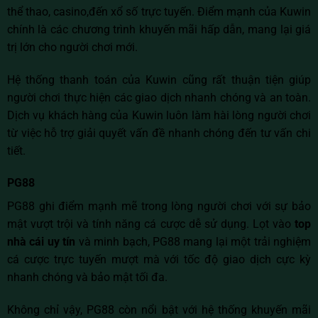
thể thao, casino,đến xổ số trực tuyến. Điểm mạnh của Kuwin
chính là các chương trình khuyến mãi hấp dẫn, mang lại giá
trị lớn cho người chơi mới.
Hệ thống thanh toán của Kuwin cũng rất thuận tiện giúp
người chơi thực hiện các giao dịch nhanh chóng và an toàn.
Dịch vụ khách hàng của Kuwin luôn làm hài lòng người chơi
từ việc hỗ trợ giải quyết vấn đề nhanh chóng đến tư vấn chi
tiết.
PG88
PG88 ghi điểm mạnh mẽ trong lòng người chơi với sự bảo
mật vượt trội và tính năng cá cược dễ sử dụng. Lọt vào
top
nhà cái uy tín
và minh bạch, PG88 mang lại một trải nghiệm
cá cược trực tuyến mượt mà với tốc độ giao dịch cực kỳ
nhanh chóng và bảo mật tối đa.
Không chỉ vậy, PG88 còn nổi bật với hệ thống khuyến mãi