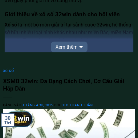
đến giây phút giải trí vô cùng thú vị.
Giới thiệu về xổ số 32win dành cho hội viên
Xổ số
là một bộ môn giải trí tại sảnh cược 32win, hệ thống
sở hữu nhiều loại hình khác nhau như miền Bắc, miền Nam
và miền Trung. Sở hữu cách chơi vô cùng đơn giản và dễ
Xem thêm
hiểu, phù hợp với cả người chơi mới. Chỉ cần chọn ba con
số bất kỳ từ không đến chín và tiến hành đặt cược.
Chúng tôi sở hữu từ những con số đơn giản cho tới các
XỔ SỐ
loại hình phức tạp như ba càng, tổng hai số, tổng ba số,
XSMB 32win: Đa Dạng Cách Chơi, Cơ Cấu Giải
độc thủ lô,… Tuy chỉ đơn giản là chọn số và đặt cược
Hấp Dẫn
nhưng lại mang đến cơ hội thắng lớn giúp các sảnh chơi
tại đây trở thành những cộng đồng yêu thích nhất tại Việt
ĐĂNG VÀO
THÁNG 4 30, 2025
BỞI
CEO THANH TUẤN
Nam.
30
Th4