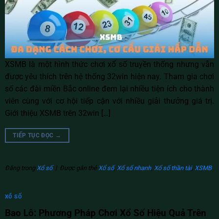
XSMB là một hình thức chơi xổ số truyền thống nhưng vẫn
được yêu thích trên hệ thống 32win hiện nay. Tham gia chơi
Khái quát khái niệm xổ số 32win dành cho hội viên
số các đài miền Bắc online đem lại nhiều tiện ích cho thành
viên cùng với cơ hội tiếp cận với nhiều giải thưởng giá trị.
Các sảnh xổ số tiêu biểu tại 32win giới thiệu đến
Giới thiệu XSMB trên 32win […]
người chơi
TIẾP TỤC ĐỌC
→
Trong mục này chúng ta hãy cùng khám phá các sảnh
xổ
số
tại 32win. Việc tìm hiểu về các đơn vị cung cấp này giúp
người chơi tìm được một sân chơi phù hợp sở thích, mang
Đăng trong
Xổ số
|
Được gắn thẻ
Xổ số
,
Xổ số nhanh
,
Xổ số thần tài
,
XSMB
đến những cơ hội trải nghiệm giải trí hấp dẫn.
Sảnh TP Lottery
XỔ SỐ
Bao Lô: Phương Pháp Chơi Xổ Số Hiệu Quả Trên
Sảnh TP
xổ số
là 1 đơn vị cung cấp các sản phẩm giải trí