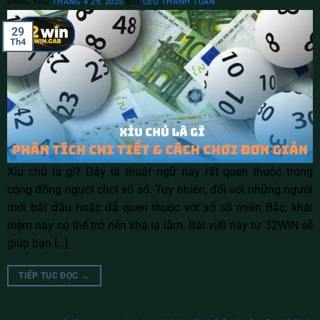
ĐĂNG VÀO
THÁNG 4 29, 2025
BỞI
CEO THANH TUẤN
bật cùng nhiều đặc quyền độc đáo như sau :
29
Th4
Tỷ lệ trúng thưởng cao, giải thưởng hấp dẫn tại 32win
Người chơi
xổ số
có thể tùy vào số vốn ban đầu của mình
để chọn các hình thức cá cược nhận thưởng tương ứng.
Các thể loại tại đây được biết đến với tỷ lệ thưởng cực cao
khi người chơi may mắn trúng giải, đặc biệt có giải lên đến
hàng tỷ đồng. Đây chính là lý do khiến cho bộ môn này
luôn được đông đảo lô thủ săn đón mỗi ngày.
Xỉu chủ là gì? Đây là thuật ngữ này rất quen thuộc trong
cộng đồng người chơi xổ số. Tuy nhiên, đối với những người
Thao tác đơn giản, dễ dàng tham gia
mới bắt đầu hoặc đã quen thuộc với xổ số miền Bắc, khái
Xổ số
32win thường có luật chơi khá đơn giản, hội viên chỉ
niệm này có thể trở nên khá lạ lẫm. Bài viết này từ 32WIN sẽ
cần đọc kỹ các hướng dẫn tại nền tảng và chọn một vài
giúp bạn […]
con số may mắn theo ý thích của mình. Chờ đợi kết quả
theo thời gian mở thưởng và đối chiếu với các giải thưởng
TIẾP TỤC ĐỌC
→
đã được công bố, nếu may mắn người tham gia sẽ trúng
thưởng và giành được những phần thưởng xứng đáng.