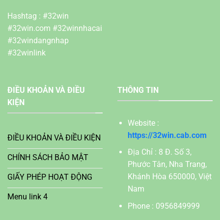
Hashtag : #32win
#32win.com #32winnhacai
#32windangnhap
#32winlink
ĐIỀU KHOẢN VÀ ĐIỀU
THÔNG TIN
KIỆN
Website :
https://32win.cab.com
ĐIỀU KHOẢN VÀ ĐIỀU KIỆN
Địa Chỉ : 8 Đ. Số 3,
CHÍNH SÁCH BẢO MẬT
Phước Tân, Nha Trang,
Khánh Hòa 650000, Việt
GIẤY PHÉP HOẠT ĐỘNG
Nam
Menu link 4
Phone : 0956849999