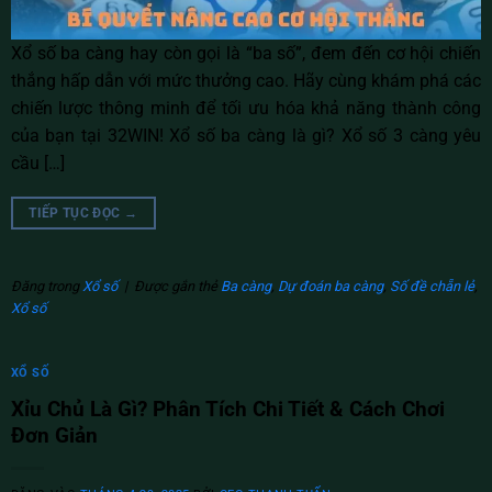
mọi khách hàng hài lòng khi trải nghiệm tại đây.
Xổ số ba càng hay còn gọi là “ba số”, đem đến cơ hội chiến
thắng hấp dẫn với mức thưởng cao. Hãy cùng khám phá các
chiến lược thông minh để tối ưu hóa khả năng thành công
của bạn tại 32WIN! Xổ số ba càng là gì? Xổ số 3 càng yêu
cầu […]
TIẾP TỤC ĐỌC
→
Đăng trong
Xổ số
|
Được gắn thẻ
Ba càng
,
Dự đoán ba càng
,
Số đề chẵn lẻ
,
Các sảnh lottery tiêu biểu tại nền tảng
Xổ số
Các ưu điểm nổi bật khi tham gia xổ số trực
XỔ SỐ
tuyến tại 32win
Xỉu Chủ Là Gì? Phân Tích Chi Tiết & Cách Chơi
Khi trải nghiệm các dịch vụ
xổ số
tại nhà cái 32win, người
Đơn Giản
tham gia sẽ được gia nhập vào sân chơi hấp dẫn với nhiều
ưu điểm thú vị. Hãy cùng tìm hiểu những trải nghiệm nổi