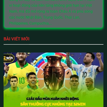
vi hoạt động của nền tảng không giới hạn tại Việt
Nam, mà đã mở rộng ra toàn Châu Á và phủ sóng
các nước Nhật Bản, Trung Quốc, Thái Lan,
Philippines, Campuchia,…
BÀI VIẾT MỚI
Nhà cái 32win có lịch sử phát triển trải dài 7 năm với
nhiều thành tựu
Giới thiệu 32win với các nét đặc trưng