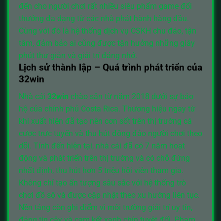
đến cho người chơi rất nhiều siêu phẩm game đổi
thưởng đa dạng từ các nhà phát hành hàng đầu.
Cùng với đó là hệ thống dịch vụ CSKH chu đáo, tận
tâm, đảm bảo ai cũng được tận hưởng những giây
phút thư giãn và giải trí đáng nhớ.
Lịch sử thành lập – Quá trình phát triển của
32win
Nhà cái
32win
chào sân từ năm 2018 dưới sự bảo
hộ của chính phủ Costa Rica. Thương hiệu ngay từ
khi xuất hiện đã tạo nên cơn sốt trên thị trường cá
cược trực tuyến và thu hút đông đảo người chơi theo
dõi. Tính đến hiện tại, nhà cái đã có 7 năm hoạt
động và phát triển trên thị trường và có chỗ đứng
nhất định, thu hút hơn 5 triệu hội viên tham gia.
Không chỉ tạo ấn tượng sâu sắc với hệ thống trò
chơi đồ sộ và được cập nhật theo xu hướng liên tục.
Nền tảng còn ghi điểm vì môi trường giải trí uy tín,
đáng tin cậy và cam kết xanh chín tuyệt đối. Phạm