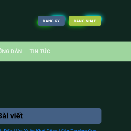
ĐĂNG KÝ
ĐĂNG NHẬP
ỚNG DẪN
TIN TỨC
Bài viết