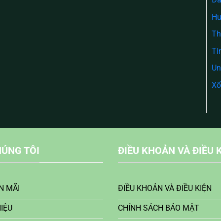
Hư
Th
Ti
Un
Xổ
HÚNG TÔI
ĐIỀU KHOẢN VÀ ĐIỀU 
N MÃI
ĐIỀU KHOẢN VÀ ĐIỀU KIỆN
HIỆU
CHÍNH SÁCH BẢO MẬT