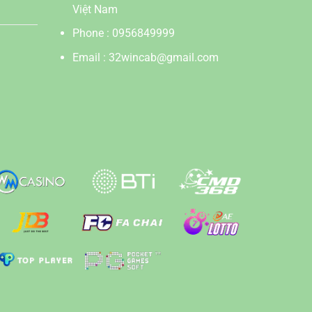
Việt Nam
Phone : 0956849999
Email :
32wincab@gmail.com