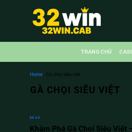
TRANG CHỦ
CAS
Home
-
Gà chọi siêu việt
GÀ CHỌI SIÊU VIỆT
ĐÁ GÀ
Khám Phá Gà Chọi Siêu Việt 